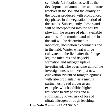
symbiotic N2 fixation as well as the
development of ammonium and nitrate
reserves in the soil and the quality of
the fodder produced with pronounced
dry phases in the vegetation period of
the stands. Subsequently, these stands
will be incorporated into the soil by
plowing, the release of plant-available
amounts of ammonium and nitrate in
the soil will be determined in
laboratory incubation experiments and
in the field. Winter wheat will be
cultivated in the field after the forage
legume mixtures and its yield
formation and nitrogen uptake
investigated. The overriding aim of the
investigations is to develop a new
cultivation system of forager legumes
with ribwort plantain as a mixing
partner, using red clover as an
example, which exhibits higher
resilience to dry phases and a
significantly lower risk of loss of
nitrate nitrogen through leaching.
Laufzeit:
Beginn:
18.07.2019 /