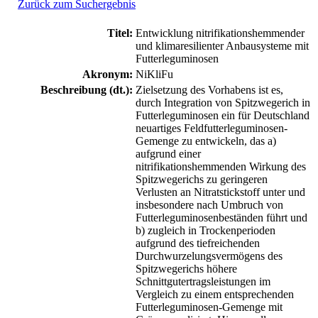
Zurück zum Suchergebnis
Titel:
Entwicklung nitrifikationshemmender
und klimaresilienter Anbausysteme mit
Futterleguminosen
Akronym:
NiKliFu
Beschreibung (dt.):
Zielsetzung des Vorhabens ist es,
durch Integration von Spitzwegerich in
Futterleguminosen ein für Deutschland
neuartiges Feldfutterleguminosen-
Gemenge zu entwickeln, das a)
aufgrund einer
nitrifikationshemmenden Wirkung des
Spitzwegerichs zu geringeren
Verlusten an Nitratstickstoff unter und
insbesondere nach Umbruch von
Futterleguminosenbeständen führt und
b) zugleich in Trockenperioden
aufgrund des tiefreichenden
Durchwurzelungsvermögens des
Spitzwegerichs höhere
Schnittgutertragsleistungen im
Vergleich zu einem entsprechenden
Futterleguminosen-Gemenge mit