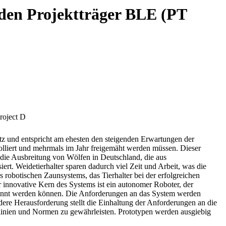
den Projektträger BLE (PT
roject D
tz und entspricht am ehesten den steigenden Erwartungen der
olliert und mehrmals im Jahr freigemäht werden müssen. Dieser
 die Ausbreitung von Wölfen in Deutschland, die aus
t. Weidetierhalter sparen dadurch viel Zeit und Arbeit, was die
s robotischen Zaunsystems, das Tierhalter bei der erfolgreichen
r innovative Kern des Systems ist ein autonomer Roboter, der
rkannt werden können. Die Anforderungen an das System werden
ere Herausforderung stellt die Einhaltung der Anforderungen an die
htlinien und Normen zu gewährleisten. Prototypen werden ausgiebig