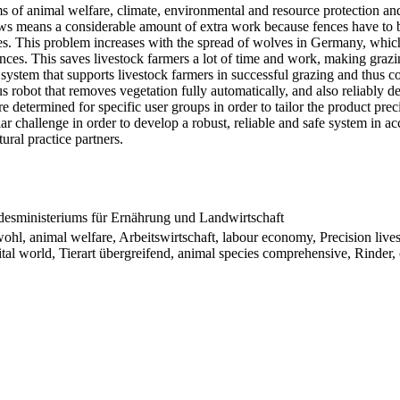
ms of animal welfare, climate, environmental and resource protection an
s means a considerable amount of extra work because fences have to b
ices. This problem increases with the spread of wolves in Germany, whic
ces. This saves livestock farmers a lot of time and work, making grazi
e system that supports livestock farmers in successful grazing and thus 
s robot that removes vegetation fully automatically, and also reliably d
 determined for specific user groups in order to tailor the product pre
lar challenge in order to develop a robust, reliable and safe system in a
tural practice partners.
esministeriums für Ernährung und Landwirtschaft
rwohl, animal welfare, Arbeitswirtschaft, labour economy, Precision li
gital world, Tierart übergreifend, animal species comprehensive, Rinder