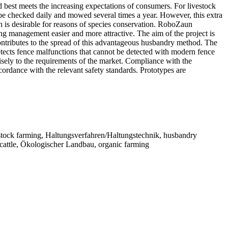
d best meets the increasing expectations of consumers. For livestock
e checked daily and mowed several times a year. However, this extra
h is desirable for reasons of species conservation. RoboZaun
ng management easier and more attractive. The aim of the project is
contributes to the spread of this advantageous husbandry method. The
etects fence malfunctions that cannot be detected with modern fence
cisely to the requirements of the market. Compliance with the
ccordance with the relevant safety standards. Prototypes are
vestock farming, Haltungsverfahren/Haltungstechnik, husbandry
, cattle, Ökologischer Landbau, organic farming