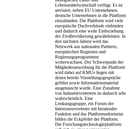
Lebensmittelwirtschaft verfügt. Es ist
anvisiert, neben EU Unternehmen,
deutsche Unternehmen in die Plattform
einzubinden. Die Plattform wird viele
europäische Dachverbände einbinden
und dadurch eine weite Einbeziehung
der Zivilbevölkerung gewährleisten. In
den nächsten Jahren wird das
Netzwerk aus nationalen Partnern,
europäischen Regionen und
Regierungsprogrammen
weiterwachsen. Der Schwerpunkt der
Mitgliederanwerbung für die Plattform
wird dabei auf KMUs liegen mit
denen bereits Vorstellungsgespräche
geführt sowie Informationsmaterial
ausgetauscht wurde. Eine Zunahme
von Industrievertretern ist dadurch sehr
wahrscheinlich. Eine
Lenkungsgruppe, ein Forum der
Interessensvertreter mit beratender
Funktion und das Plattformsekretariat
bilden die Eckpfeiler der Plattform.
Die Forschungstechnologieplattform