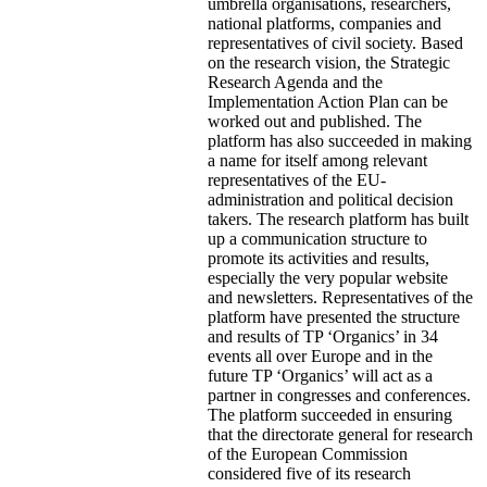
umbrella organisations, researchers,
national platforms, companies and
representatives of civil society. Based
on the research vision, the Strategic
Research Agenda and the
Implementation Action Plan can be
worked out and published. The
platform has also succeeded in making
a name for itself among relevant
representatives of the EU-
administration and political decision
takers. The research platform has built
up a communication structure to
promote its activities and results,
especially the very popular website
and newsletters. Representatives of the
platform have presented the structure
and results of TP ‘Organics’ in 34
events all over Europe and in the
future TP ‘Organics’ will act as a
partner in congresses and conferences.
The platform succeeded in ensuring
that the directorate general for research
of the European Commission
considered five of its research