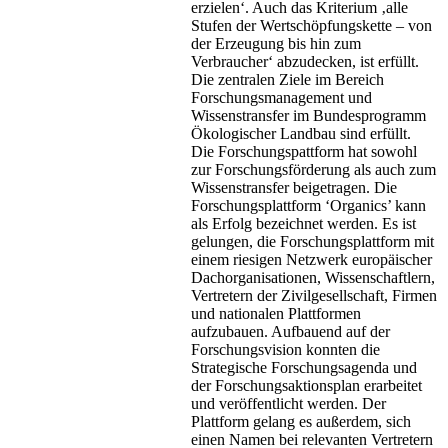
erzielen‘. Auch das Kriterium ‚alle
Stufen der Wertschöpfungskette – von
der Erzeugung bis hin zum
Verbraucher‘ abzudecken, ist erfüllt.
Die zentralen Ziele im Bereich
Forschungsmanagement und
Wissenstransfer im Bundesprogramm
Ökologischer Landbau sind erfüllt.
Die Forschungspattform hat sowohl
zur Forschungsförderung als auch zum
Wissenstransfer beigetragen. Die
Forschungsplattform ‘Organics’ kann
als Erfolg bezeichnet werden. Es ist
gelungen, die Forschungsplattform mit
einem riesigen Netzwerk europäischer
Dachorganisationen, Wissenschaftlern,
Vertretern der Zivilgesellschaft, Firmen
und nationalen Plattformen
aufzubauen. Aufbauend auf der
Forschungsvision konnten die
Strategische Forschungsagenda und
der Forschungsaktionsplan erarbeitet
und veröffentlicht werden. Der
Plattform gelang es außerdem, sich
einen Namen bei relevanten Vertretern