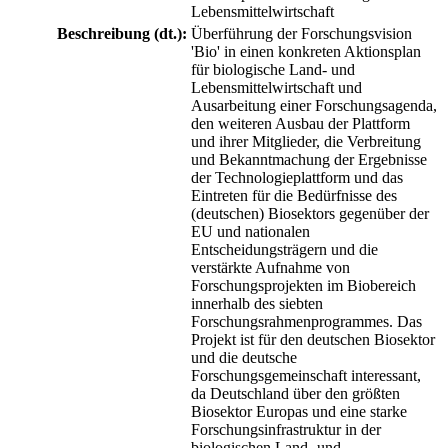
Lebensmittelwirtschaft
Beschreibung (dt.):
Überführung der Forschungsvision
'Bio' in einen konkreten Aktionsplan
für biologische Land- und
Lebensmittelwirtschaft und
Ausarbeitung einer Forschungsagenda,
den weiteren Ausbau der Plattform
und ihrer Mitglieder, die Verbreitung
und Bekanntmachung der Ergebnisse
der Technologieplattform und das
Eintreten für die Bedürfnisse des
(deutschen) Biosektors gegenüber der
EU und nationalen
Entscheidungsträgern und die
verstärkte Aufnahme von
Forschungsprojekten im Biobereich
innerhalb des siebten
Forschungsrahmenprogrammes. Das
Projekt ist für den deutschen Biosektor
und die deutsche
Forschungsgemeinschaft interessant,
da Deutschland über den größten
Biosektor Europas und eine starke
Forschungsinfrastruktur in der
biologischen Land- und