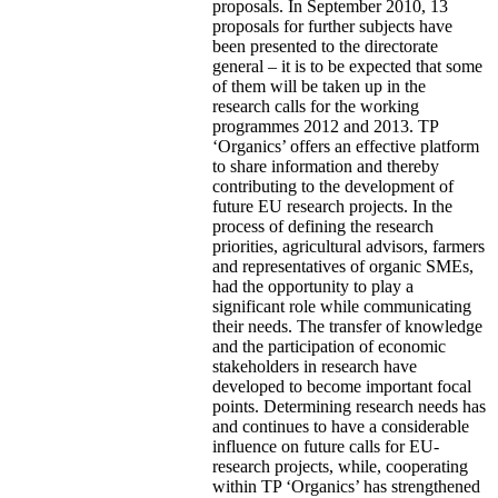
proposals. In September 2010, 13
proposals for further subjects have
been presented to the directorate
general – it is to be expected that some
of them will be taken up in the
research calls for the working
programmes 2012 and 2013. TP
‘Organics’ offers an effective platform
to share information and thereby
contributing to the development of
future EU research projects. In the
process of defining the research
priorities, agricultural advisors, farmers
and representatives of organic SMEs,
had the opportunity to play a
significant role while communicating
their needs. The transfer of knowledge
and the participation of economic
stakeholders in research have
developed to become important focal
points. Determining research needs has
and continues to have a considerable
influence on future calls for EU-
research projects, while, cooperating
within TP ‘Organics’ has strengthened