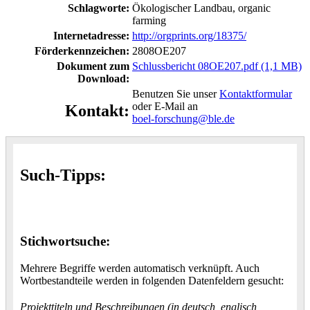
Schlagworte:
Ökologischer Landbau, organic
farming
Internetadresse:
http://orgprints.org/18375/
Förderkennzeichen:
2808OE207
Dokument zum
Schlussbericht 08OE207.pdf (1,1 MB)
Download:
Benutzen Sie unser
Kontaktformular
oder E-Mail an
Kontakt:
boel-forschung@ble.de
Such-Tipps:
Stichwortsuche:
Mehrere Begriffe werden automatisch verknüpft. Auch
Wortbestandteile werden in folgenden Datenfeldern gesucht:
Projekttiteln und Beschreibungen (in deutsch, englisch,