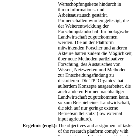
Wertschöpfungskette hindurch in
ihrem Informations- und
Arbeitsaustausch gestärkt.
Partnerschaften wurden gefestigt, die
der Weiterentwicklung der
Forschungslandschaft für biologische
Landwirtschaft zugutekommen
werden. Die an der Plattform
mitwirkenden Forscher und anderen
Akteure hatten zudem die Möglichkeit,
über neue Methoden partizipativer
Forschung, des Austausches von
Wissen, Netzwerken und Methoden
zur Entscheidungsfindung zu
diskutieren. Die TP ‘Organics’ hat
außerdem Konzepte ausgearbeitet, die
auch anderen Formen nachhaltiger
Landwirtschaft zugutekommen kann,
so zum Beispiel einer Landwirtschaft,
die sich auf nur geringe externe
Betriebsmittel stützt (low external
input agriculture).
Ergebnis (engl.):
The objectives and assignment of tasks
of the research platform comply with