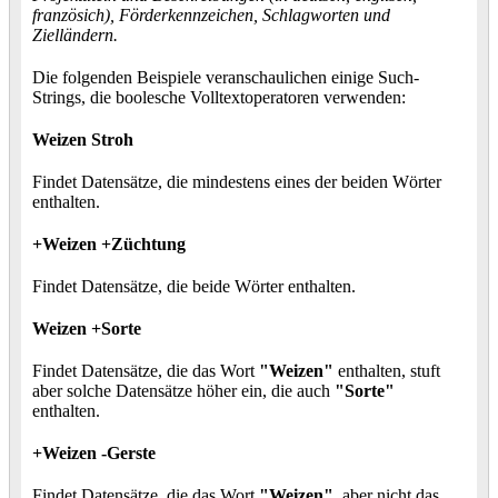
französich), Förderkennzeichen, Schlagworten und
Zielländern.
Die folgenden Beispiele veranschaulichen einige Such-
Strings, die boolesche Volltextoperatoren verwenden:
Weizen Stroh
Findet Datensätze, die mindestens eines der beiden Wörter
enthalten.
+Weizen +Züchtung
Findet Datensätze, die beide Wörter enthalten.
Weizen +Sorte
Findet Datensätze, die das Wort
"Weizen"
enthalten, stuft
aber solche Datensätze höher ein, die auch
"Sorte"
enthalten.
+Weizen -Gerste
Findet Datensätze, die das Wort
"Weizen"
, aber nicht das