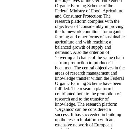
the objectives of the German Federal
Organic Farming Scheme of the
Federal Ministry of Food, Agriculture
and Consumer Protection: The
research platform complies with the
objectives of ‘considerably improving
the framework conditions for organic
farming and other forms of sustainable
agriculture and with reaching a
balanced growth of supply and
demand’. Also the criterion of
‘covering all chains of the value chain
– from production to producer’ has
been met. The central objectives in the
areas of research management and
knowledge transfer within the Federal
Organic Farming Scheme have been
fulfilled. The research platform has
contributed both to the promotion of
research and to the transfer of
knowledge. The research platform
‘Organics’ can be considered a
success. It has succeeded in building
up the research platform with an
extensive network of European