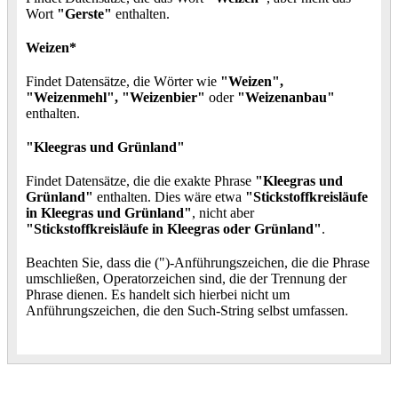
Wort
"Gerste"
enthalten.
Weizen*
Findet Datensätze, die Wörter wie
"Weizen",
"Weizenmehl", "Weizenbier"
oder
"Weizenanbau"
enthalten.
"Kleegras und Grünland"
Findet Datensätze, die die exakte Phrase
"Kleegras und
Grünland"
enthalten. Dies wäre etwa
"Stickstoffkreisläufe
in Kleegras und Grünland"
, nicht aber
"Stickstoffkreisläufe in Kleegras oder Grünland"
.
Beachten Sie, dass die (")-Anführungszeichen, die die Phrase
umschließen, Operatorzeichen sind, die der Trennung der
Phrase dienen. Es handelt sich hierbei nicht um
Anführungszeichen, die den Such-String selbst umfassen.