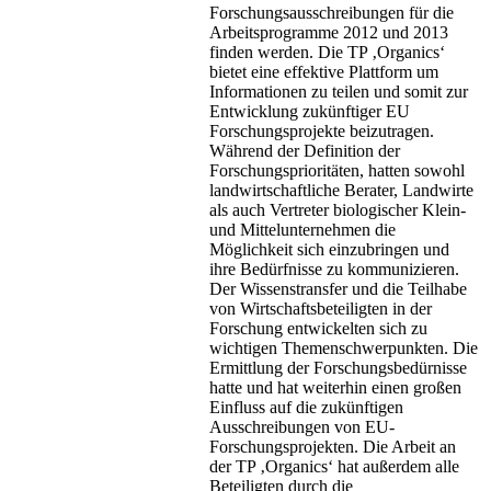
Forschungsausschreibungen für die
Arbeitsprogramme 2012 und 2013
finden werden. Die TP ‚Organics‘
bietet eine effektive Plattform um
Informationen zu teilen und somit zur
Entwicklung zukünftiger EU
Forschungsprojekte beizutragen.
Während der Definition der
Forschungsprioritäten, hatten sowohl
landwirtschaftliche Berater, Landwirte
als auch Vertreter biologischer Klein-
und Mittelunternehmen die
Möglichkeit sich einzubringen und
ihre Bedürfnisse zu kommunizieren.
Der Wissenstransfer und die Teilhabe
von Wirtschaftsbeteiligten in der
Forschung entwickelten sich zu
wichtigen Themenschwerpunkten. Die
Ermittlung der Forschungsbedürnisse
hatte und hat weiterhin einen großen
Einfluss auf die zukünftigen
Ausschreibungen von EU-
Forschungsprojekten. Die Arbeit an
der TP ‚Organics‘ hat außerdem alle
Beteiligten durch die