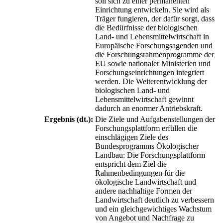
soll sich zu einer permanenten
Einrichtung entwickeln. Sie wird als
Träger fungieren, der dafür sorgt, dass
die Bedürfnisse der biologischen
Land- und Lebensmittelwirtschaft in
Europäische Forschungsagenden und
die Forschungsrahmenprogramme der
EU sowie nationaler Ministerien und
Forschungseinrichtungen integriert
werden. Die Weiterentwicklung der
biologischen Land- und
Lebensmittelwirtschaft gewinnt
dadurch an enormer Antriebskraft.
Ergebnis (dt.):
Die Ziele und Aufgabenstellungen der
Forschungsplattform erfüllen die
einschlägigen Ziele des
Bundesprogramms Ökologischer
Landbau: Die Forschungsplattform
entspricht dem Ziel die
Rahmenbedingungen für die
ökologische Landwirtschaft und
andere nachhaltige Formen der
Landwirtschaft deutlich zu verbessern
und ein gleichgewichtiges Wachstum
von Angebot und Nachfrage zu