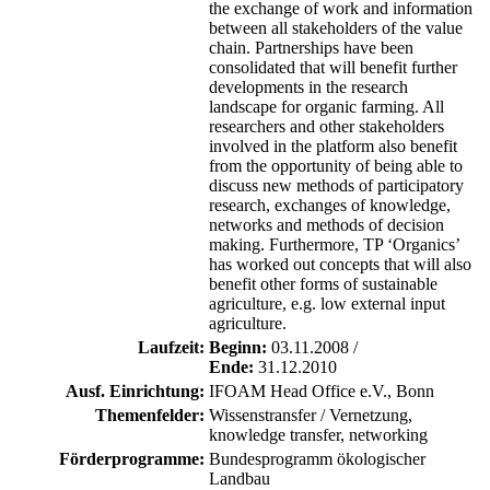
the exchange of work and information
between all stakeholders of the value
chain. Partnerships have been
consolidated that will benefit further
developments in the research
landscape for organic farming. All
researchers and other stakeholders
involved in the platform also benefit
from the opportunity of being able to
discuss new methods of participatory
research, exchanges of knowledge,
networks and methods of decision
making. Furthermore, TP ‘Organics’
has worked out concepts that will also
benefit other forms of sustainable
agriculture, e.g. low external input
agriculture.
Laufzeit:
Beginn:
03.11.2008 /
Ende:
31.12.2010
Ausf. Einrichtung:
IFOAM Head Office e.V., Bonn
Themenfelder:
Wissenstransfer / Vernetzung,
knowledge transfer, networking
Förderprogramme:
Bundesprogramm ökologischer
Landbau