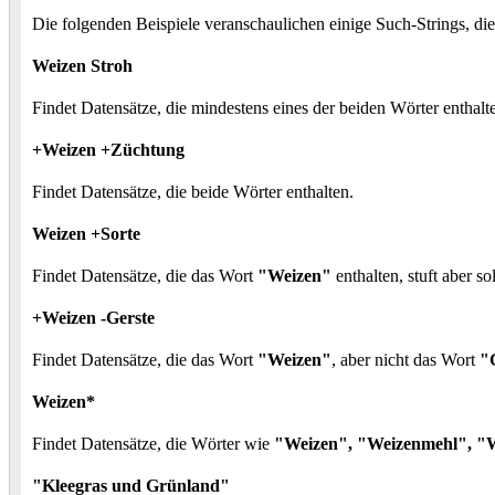
Die folgenden Beispiele veranschaulichen einige Such-Strings, di
Weizen Stroh
Findet Datensätze, die mindestens eines der beiden Wörter enthalt
+Weizen +Züchtung
Findet Datensätze, die beide Wörter enthalten.
Weizen +Sorte
Findet Datensätze, die das Wort
"Weizen"
enthalten, stuft aber s
+Weizen -Gerste
Findet Datensätze, die das Wort
"Weizen"
, aber nicht das Wort
"
Weizen*
Findet Datensätze, die Wörter wie
"Weizen", "Weizenmehl", "
"Kleegras und Grünland"