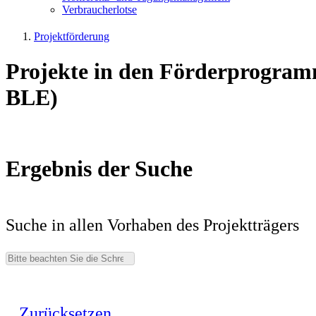
Ver­brau­cher­lot­se
Projektförderung
Projekte in den Förderprogram
BLE)
Ergebnis der Suche
Suche in allen Vorhaben des Projektträgers
Zurücksetzen