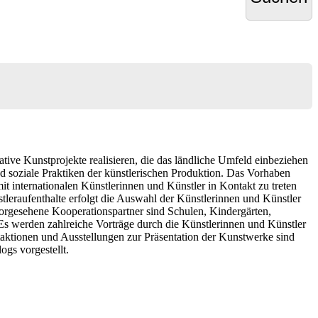
ive Kunstprojekte realisieren, die das ländliche Umfeld einbeziehen
d soziale Praktiken der künstlerischen Produktion. Das Vorhaben
t internationalen Künstlerinnen und Künstler in Kontakt zu treten
leraufenthalte erfolgt die Auswahl der Künstlerinnen und Künstler
Vorgesehene Kooperationspartner sind Schulen, Kindergärten,
s werden zahlreiche Vorträge durch die Künstlerinnen und Künstler
ktionen und Ausstellungen zur Präsentation der Kunstwerke sind
gs vorgestellt.