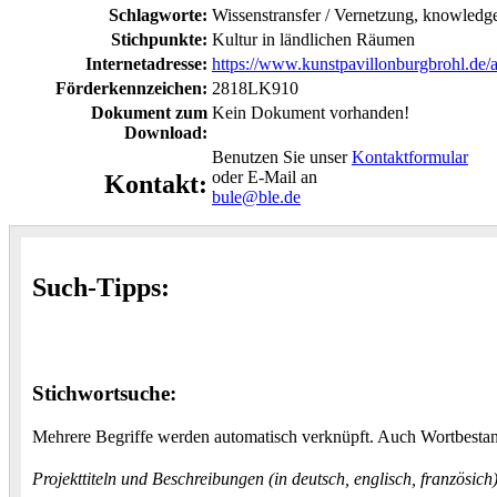
Schlagworte:
Wissenstransfer / Vernetzung, knowledge t
Stichpunkte:
Kultur in ländlichen Räumen
Internetadresse:
https://www.kunstpavillonburgbrohl.de/ar
Förderkennzeichen:
2818LK910
Dokument zum
Kein Dokument vorhanden!
Download:
Benutzen Sie unser
Kontaktformular
oder E-Mail an
Kontakt:
bule@ble.de
Such-Tipps:
Stichwortsuche:
Mehrere Begriffe werden automatisch verknüpft. Auch Wortbestand
Projekttiteln und Beschreibungen (in deutsch, englisch, französic