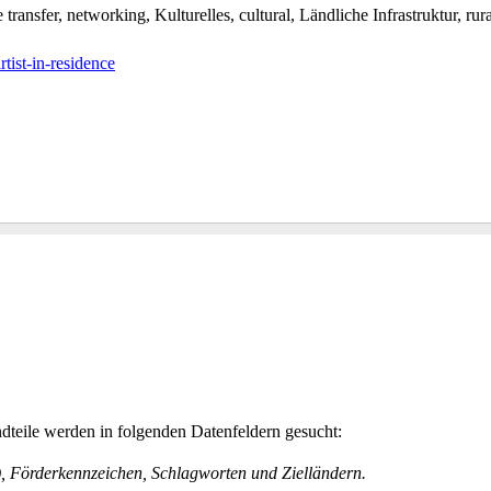
ransfer, networking, Kulturelles, cultural, Ländliche Infrastruktur, rur
tist-in-residence
teile werden in folgenden Datenfeldern gesucht:
h), Förderkennzeichen, Schlagworten und Zielländern.