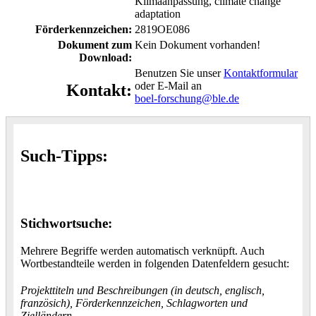
Klimaanpassung, climate change
adaptation
Förderkennzeichen:
2819OE086
Dokument zum
Kein Dokument vorhanden!
Download:
Benutzen Sie unser
Kontaktformular
oder E-Mail an
Kontakt:
boel-forschung@ble.de
Such-Tipps:
Stichwortsuche:
Mehrere Begriffe werden automatisch verknüpft. Auch
Wortbestandteile werden in folgenden Datenfeldern gesucht:
Projekttiteln und Beschreibungen (in deutsch, englisch,
französich), Förderkennzeichen, Schlagworten und
Zielländern.