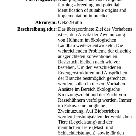
farming - breeding and potential
identification of suitable origins and
implementation in practice
Akronym:
Oeko2Huhn
Beschreibung (dt.):
Das übergeordnete Ziel des Vorhabens
ist es, den Ansatz der Zweinutzung
von Hühnern im ökologischen
Landbau weiterzuentwickeln. Die
weitreichenden Probleme der einseitig
ausgerichteten konventionellen
Basiszucht bleiben nach wie vor
bestehen. Um den verschiedenen
Erzeugerstrukturen und Ansprüchen
der Branche bestmöglich gerecht zu
werden, sollen in diesem Vorhaben
Ansätze im Bereich ökologische
Kreuzungszucht und der Zucht von
Rassehühnern verfolgt werden. Immer
im Fokus: eine mögliche
Zweinutzung. Auf Biobetrieben
werden Leistungsdaten der weiblichen
Tiere (Legeleistung) und der
männlichen Tiere (Mast- und
Schlachtleistungen), sowie für den