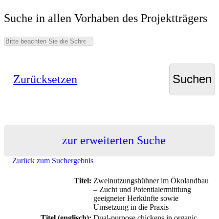
Suche in allen Vorhaben des Projektträgers
Zurücksetzen
zur erweiterten Suche
Zurück zum Suchergebnis
Titel:
Zweinutzungshühner im Ökolandbau
– Zucht und Potentialermittlung
geeigneter Herkünfte sowie
Umsetzung in die Praxis
Titel (englisch):
Dual-purpose chickens in organic