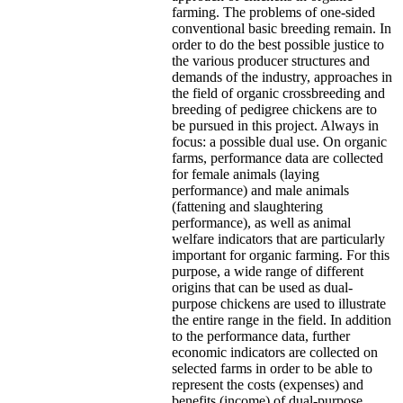
farming. The problems of one-sided
conventional basic breeding remain. In
order to do the best possible justice to
the various producer structures and
demands of the industry, approaches in
the field of organic crossbreeding and
breeding of pedigree chickens are to
be pursued in this project. Always in
focus: a possible dual use. On organic
farms, performance data are collected
for female animals (laying
performance) and male animals
(fattening and slaughtering
performance), as well as animal
welfare indicators that are particularly
important for organic farming. For this
purpose, a wide range of different
origins that can be used as dual-
purpose chickens are used to illustrate
the entire range in the field. In addition
to the performance data, further
economic indicators are collected on
selected farms in order to be able to
represent the costs (expenses) and
benefits (income) of dual-purpose