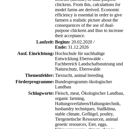
chickens. From this, calculations for
model farms are derived. Economic
efficiency is essential in order to give
farmers a realistic picture about the
consequences of the use of dual-
purpose chickens and thus to increase
their acceptance.
Laufzeit:
Beginn:
20.02.2020 /
Ende:
31.12.2026
Ausf. Einrichtung:
Hochschule für nachhaltige
Entwicklung Eberswalde -
Fachbereich Landschaftsnutzung und
Naturschutz, Eberswalde
Themenfelder:
Tierzucht, animal breeding
Förderprogramme:
Bundesprogramm ökologischer
Landbau
Schlagworte:
Fleisch, meat, Ökologischer Landbau,
organic farming,
Haltungsverfahren/Haltungstechnik,
husbandry techniques, Stallklima,
stable climate, Geflügel, poultry,
Tiergenetische Ressourcen, animal
genetic resources, Eier, eggs,