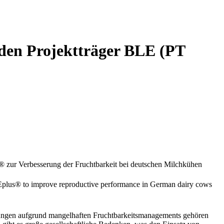
den Projektträger BLE (PT
 zur Verbesserung der Fruchtbarkeit bei deutschen Milchkühen
DEplus® to improve reproductive performance in German dairy cows
rzungen aufgrund mangelhaften Fruchtbarkeitsmanagements gehören