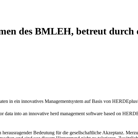
men des BMLEH, betreut durch 
daten in ein innovatives Managementsystem auf Basis von HERDEplus®
sensor data into an innovative herd management software based on HER
on herausragender Bedeutung für die gesellschaftliche Akzeptanz. Me