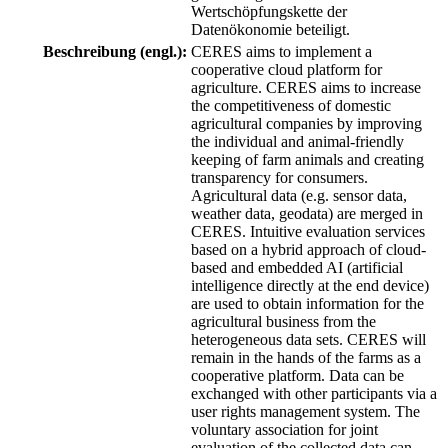
Wertschöpfungskette der
Datenökonomie beteiligt.
Beschreibung (engl.):
CERES aims to implement a
cooperative cloud platform for
agriculture. CERES aims to increase
the competitiveness of domestic
agricultural companies by improving
the individual and animal-friendly
keeping of farm animals and creating
transparency for consumers.
Agricultural data (e.g. sensor data,
weather data, geodata) are merged in
CERES. Intuitive evaluation services
based on a hybrid approach of cloud-
based and embedded AI (artificial
intelligence directly at the end device)
are used to obtain information for the
agricultural business from the
heterogeneous data sets. CERES will
remain in the hands of the farms as a
cooperative platform. Data can be
exchanged with other participants via a
user rights management system. The
voluntary association for joint
evaluation of the collected data can