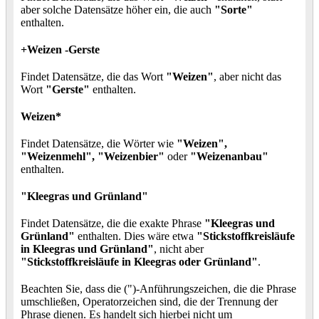
aber solche Datensätze höher ein, die auch
"Sorte"
enthalten.
+Weizen -Gerste
Findet Datensätze, die das Wort
"Weizen"
, aber nicht das
Wort
"Gerste"
enthalten.
Weizen*
Findet Datensätze, die Wörter wie
"Weizen",
"Weizenmehl", "Weizenbier"
oder
"Weizenanbau"
enthalten.
"Kleegras und Grünland"
Findet Datensätze, die die exakte Phrase
"Kleegras und
Grünland"
enthalten. Dies wäre etwa
"Stickstoffkreisläufe
in Kleegras und Grünland"
, nicht aber
"Stickstoffkreisläufe in Kleegras oder Grünland"
.
Beachten Sie, dass die (")-Anführungszeichen, die die Phrase
umschließen, Operatorzeichen sind, die der Trennung der
Phrase dienen. Es handelt sich hierbei nicht um