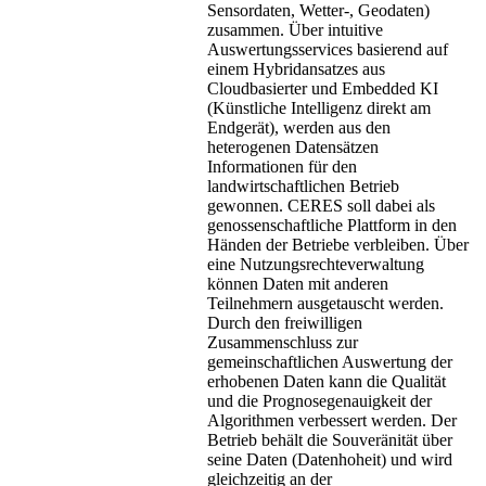
Sensordaten, Wetter-, Geodaten)
zusammen. Über intuitive
Auswertungsservices basierend auf
einem Hybridansatzes aus
Cloudbasierter und Embedded KI
(Künstliche Intelligenz direkt am
Endgerät), werden aus den
heterogenen Datensätzen
Informationen für den
landwirtschaftlichen Betrieb
gewonnen. CERES soll dabei als
genossenschaftliche Plattform in den
Händen der Betriebe verbleiben. Über
eine Nutzungsrechteverwaltung
können Daten mit anderen
Teilnehmern ausgetauscht werden.
Durch den freiwilligen
Zusammenschluss zur
gemeinschaftlichen Auswertung der
erhobenen Daten kann die Qualität
und die Prognosegenauigkeit der
Algorithmen verbessert werden. Der
Betrieb behält die Souveränität über
seine Daten (Datenhoheit) und wird
gleichzeitig an der