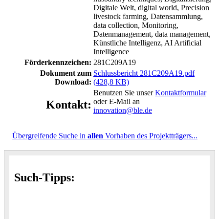
Digitale Welt, digital world, Precision
livestock farming, Datensammlung,
data collection, Monitoring,
Datenmanagement, data management,
Künstliche Intelligenz, AI Artificial
Intelligence
Förderkennzeichen:
281C209A19
Dokument zum
Schlussbericht 281C209A19.pdf
Download:
(428,8 KB)
Benutzen Sie unser
Kontaktformular
oder E-Mail an
Kontakt:
innovation@ble.de
Übergreifende Suche in
allen
Vorhaben des Projektträgers...
Such-Tipps: