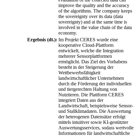
improve the quality and the accuracy
of the algorithms. The company keeps
the sovereignty over its data (data
sovereignty) and at the same time is
involved in the value chain of the data
economy.
Ergebnis (dt.):
Im Projekt CERES wurde eine
kooperative Cloud-Plattform
entwickelt, welche die Integration
mehrerer Sensorplattformen
ermöglicht. Das Ziel des Vorhabens
besteht in der Steigerung der
Wettbewerbsfähigkeit
landwirtschaftlicher Unternehmen
durch die Förderung der individuellen
und tiergerechten Haltung von
Nutztieren. Die Plattform CERES
integriert Daten aus der
Landwirtschaft, beispielsweise Sensor-
und Stallklimadaten. Die Auswertung
der heterogenen Datensätze erfolgt
mittels intuitiver sowie KI-gestützter
Auswertungsservices, sodass wertvolle
Informationen für landwirtschaftliche