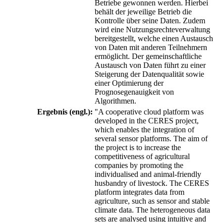
Betriebe gewonnen werden. Hierbei
behält der jeweilige Betrieb die
Kontrolle über seine Daten. Zudem
wird eine Nutzungsrechteverwaltung
bereitgestellt, welche einen Austausch
von Daten mit anderen Teilnehmern
ermöglicht. Der gemeinschaftliche
Austausch von Daten führt zu einer
Steigerung der Datenqualität sowie
einer Optimierung der
Prognosegenauigkeit von
Algorithmen.
Ergebnis (engl.):
"A cooperative cloud platform was
developed in the CERES project,
which enables the integration of
several sensor platforms. The aim of
the project is to increase the
competitiveness of agricultural
companies by promoting the
individualised and animal-friendly
husbandry of livestock. The CERES
platform integrates data from
agriculture, such as sensor and stable
climate data. The heterogeneous data
sets are analysed using intuitive and