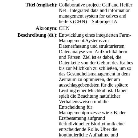
Titel (englisch):
Collaborative project: Calf and Heifer
Net - Integrated data and information
management system for calves and
heifers (CHN) – Subproject A
Akronym:
CHN
Beschreibung (dt.):
Entwicklung eines integrierten Farm-
Management-Systems zur
Datenerfassung und strukturierten
Datenanalyse von Aufzuchtkälbern
und Färsen. Ziel ist es dabei, die
Datenkette von der Geburt des Kalbes
bis zur Milchkuh zu schließen, um so
das Gesundheitsmanagement in dem
Zeitraum zu optimieren, der am
ausschlaggebendsten für die spätere
Leistung einer Milchkuh ist. Dabei
spielt die Beachtung natürlicher
Verhaltensweisen und die
Entscheidung für
Managementprozesse wie z.B. der
Erstbesamung aufgrund
tierindividueller Biorhythmik eine
entscheidende Rolle. Über die
kontinuierliche Aufnahme und