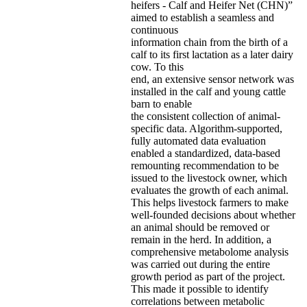
heifers - Calf and Heifer Net (CHN)”
aimed to establish a seamless and
continuous
information chain from the birth of a
calf to its first lactation as a later dairy
cow. To this
end, an extensive sensor network was
installed in the calf and young cattle
barn to enable
the consistent collection of animal-
specific data. Algorithm-supported,
fully automated data evaluation
enabled a standardized, data-based
remounting recommendation to be
issued to the livestock owner, which
evaluates the growth of each animal.
This helps livestock farmers to make
well-founded decisions about whether
an animal should be removed or
remain in the herd. In addition, a
comprehensive metabolome analysis
was carried out during the entire
growth period as part of the project.
This made it possible to identify
correlations between metabolic