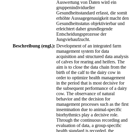
Auswertung von Daten wird ein
gruppenindividueller
Gesundheitsstandard erfasst, die somit
erhöhte Aussagegenauigkeit macht den
Gesundheitsstatus objektivierbar und
erleichtert daher grundlegende
Entscheidungsprozesse der
Jungviehaufzucht.
Beschreibung (engl.):
Development of an integrated farm
management system for data
acquisition and structured data analysis
of calves for rearing and heifers. The
aim is to close the data chain from the
birth of the calf to the dairy cow in
order to optimize health management
in the period that is most decisive for
the subsequent performance of a dairy
cow. The observance of natural
behavior and the decision for
management processes such as the first
insemination due to animal-specific
biorhythmics play a decisive role.
Through the continuous recording and
evaluation of data, a group-specific
health standard is recorded, the