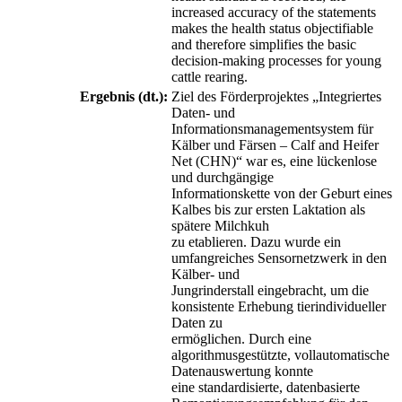
increased accuracy of the statements
makes the health status objectifiable
and therefore simplifies the basic
decision-making processes for young
cattle rearing.
Ergebnis (dt.):
Ziel des Förderprojektes „Integriertes
Daten- und
Informationsmanagementsystem für
Kälber und Färsen – Calf and Heifer
Net (CHN)“ war es, eine lückenlose
und durchgängige
Informationskette von der Geburt eines
Kalbes bis zur ersten Laktation als
spätere Milchkuh
zu etablieren. Dazu wurde ein
umfangreiches Sensornetzwerk in den
Kälber- und
Jungrinderstall eingebracht, um die
konsistente Erhebung tierindividueller
Daten zu
ermöglichen. Durch eine
algorithmusgestützte, vollautomatische
Datenauswertung konnte
eine standardisierte, datenbasierte