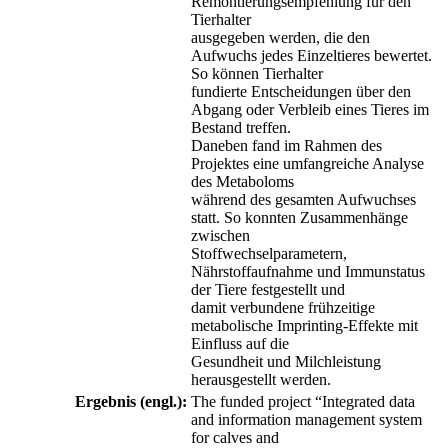
Remontierungsempfehlung für den
Tierhalter
ausgegeben werden, die den
Aufwuchs jedes Einzeltieres bewertet.
So können Tierhalter
fundierte Entscheidungen über den
Abgang oder Verbleib eines Tieres im
Bestand treffen.
Daneben fand im Rahmen des
Projektes eine umfangreiche Analyse
des Metaboloms
während des gesamten Aufwuchses
statt. So konnten Zusammenhänge
zwischen
Stoffwechselparametern,
Nährstoffaufnahme und Immunstatus
der Tiere festgestellt und
damit verbundene frühzeitige
metabolische Imprinting-Effekte mit
Einfluss auf die
Gesundheit und Milchleistung
herausgestellt werden.
Ergebnis (engl.):
The funded project “Integrated data
and information management system
for calves and