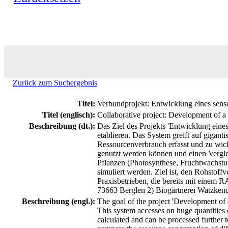
Zurück zum Suchergebnis
Titel:
Verbundprojekt: Entwicklung eines sens
Titel (englisch):
Collaborative project: Development of a
Beschreibung (dt.):
Das Ziel des Projekts 'Entwicklung eine
etablieren. Das System greift auf gigan
Ressourcenverbrauch erfasst und zu wich
genutzt werden können und einen Verglei
Pflanzen (Photosynthese, Fruchtwachst
simuliert werden. Ziel ist, den Rohstof
Praxisbetrieben, die bereits mit einem 
73663 Berglen 2) Biogärtnerei Watzk
Beschreibung (engl.):
The goal of the project 'Development of 
This system accesses on huge quantities 
calculated and can be processed further t