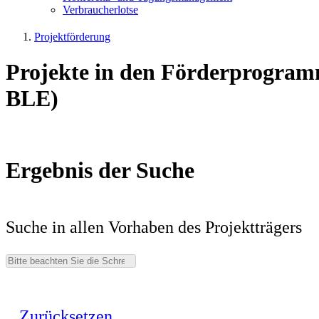
Ver­brau­cher­lot­se
Projektförderung
Projekte in den Förderprogram
BLE)
Ergebnis der Suche
Suche in allen Vorhaben des Projektträgers
Zurücksetzen