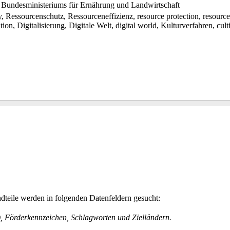
 Bundesministeriums für Ernährung und Landwirtschaft
y, Ressourcenschutz, Ressourceneffizienz, resource protection, resource
tion, Digitalisierung, Digitale Welt, digital world, Kulturverfahren, cult
teile werden in folgenden Datenfeldern gesucht:
h), Förderkennzeichen, Schlagworten und Zielländern.