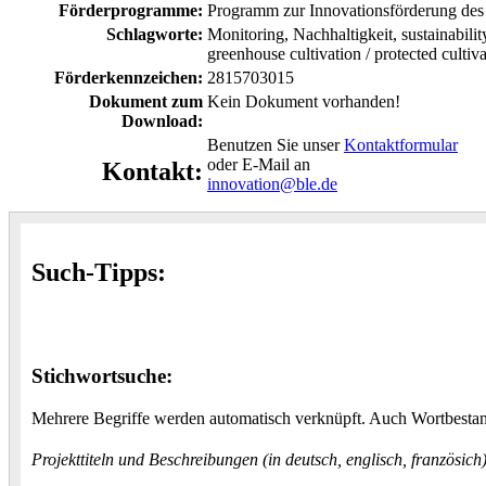
Förderprogramme:
Programm zur Innovationsförderung des
Schlagworte:
Monitoring, Nachhaltigkeit, sustainabilit
greenhouse cultivation / protected cultiva
Förderkennzeichen:
2815703015
Dokument zum
Kein Dokument vorhanden!
Download:
Benutzen Sie unser
Kontaktformular
oder E-Mail an
Kontakt:
innovation@ble.de
Such-Tipps:
Stichwortsuche:
Mehrere Begriffe werden automatisch verknüpft. Auch Wortbestand
Projekttiteln und Beschreibungen (in deutsch, englisch, französic