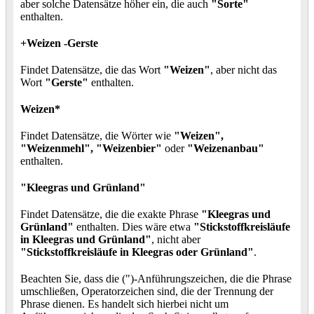
aber solche Datensätze höher ein, die auch
"Sorte"
enthalten.
+Weizen -Gerste
Findet Datensätze, die das Wort
"Weizen"
, aber nicht das
Wort
"Gerste"
enthalten.
Weizen*
Findet Datensätze, die Wörter wie
"Weizen",
"Weizenmehl", "Weizenbier"
oder
"Weizenanbau"
enthalten.
"Kleegras und Grünland"
Findet Datensätze, die die exakte Phrase
"Kleegras und
Grünland"
enthalten. Dies wäre etwa
"Stickstoffkreisläufe
in Kleegras und Grünland"
, nicht aber
"Stickstoffkreisläufe in Kleegras oder Grünland"
.
Beachten Sie, dass die (")-Anführungszeichen, die die Phrase
umschließen, Operatorzeichen sind, die der Trennung der
Phrase dienen. Es handelt sich hierbei nicht um