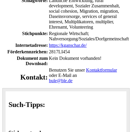
Schlagworte:
Ländliche Entwicklung, rural
development, Sozialer Zusammenhalt,
social cohesion, Migration, migration,
Daseinsvorsorge, services of general
interest, Multiplikatoren, multiplier,
Ehrenamt, Volunteering
Stichpunkte:
Regionale Wirtschaft;
Nahversorgung/Soziales/Dorfgemeinschaft
Internetadresse:
https://kganschar.de/
Förderkennzeichen:
2817LI454
Dokument zum
Kein Dokument vorhanden!
Download:
Benutzen Sie unser
Kontaktformular
oder E-Mail an
Kontakt:
bule@ble.de
Such-Tipps: