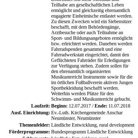
Teilhabe am gesellschaftlichen Leben
ermöglicht und gleichzeitig ehrenamtlich
engagierte Einheimische entlastet werden.
Zu diesen Zwecken wird ein Siebensitzer
beschafft, mit dem Behördengänge,
Arztbesuche oder auch Teilnahme an
Sport- und Bildungsangeboten ermöglicht
bzw. erleichtert werden. Daneben werden
Fahrradspenden gesammelt und eine
Fahrradwerkstatt eingerichtet, damit den
Geflüchteten Fahrräder für Erledigungen
zur Verfügung stehen. Zudem sollen für
den ehrenamtlich organisierten
Musikunterricht Instrumente sowie für die
im örtlichen Fußballverein aktiven Jungen
Sportbekleidung beschafft werden.
Weiterhin werden Plätze für den
Schwimm- und Musikunterricht gebucht.
Laufzeit:
Beginn:
12.07.2017 /
Ende:
11.07.2018
Ausf. Einrichtung:
Ev.-Luth. Kirchengemeinde Anschar
Neumünster, Neumünster
Themenfelder:
Ländliche Entwicklung, rural development
Förderprogramme:
Bundesprogramm Ländliche Entwicklung