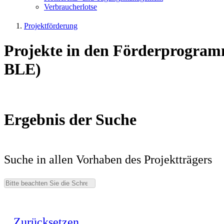
Ver­brau­cher­lot­se
Projektförderung
Projekte in den Förderprogram
BLE)
Ergebnis der Suche
Suche in allen Vorhaben des Projektträgers
Zurücksetzen