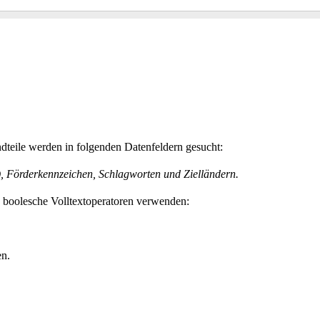
teile werden in folgenden Datenfeldern gesucht:
h), Förderkennzeichen, Schlagworten und Zielländern.
e boolesche Volltextoperatoren verwenden:
en.