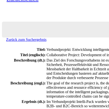
Zurück zum Suchergebnis
Titel:
Verbundprojekt: Entwicklung intelligente
Titel (englisch):
Collaborative Project: Development of int
Beschreibung (dt.):
Das Ziel des Forschungsvorhabens ist es,
Sicherheit, Prozesseffektivität und Resso
Messbarkeit der Haltbarkeit in Echtzeit
und Entscheidungen basieren auf aktuelle
der Produkte durch verbesserte Prozess
Beschreibung (engl.):
The goal of the research project is, the d
effectiveness and resource efficiency of p
information of the intelligent packagings
temperature-controlled chains can be sig
Ergebnis (dt.):
Im Verbundprojekt Intelli-Pack wurden v
B2B- und B2C-Bereich so weiterentwickel