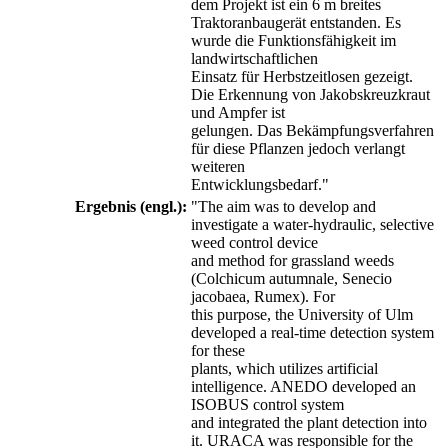
dem Projekt ist ein 6 m breites
Traktoranbaugerät entstanden. Es
wurde die Funktionsfähigkeit im
landwirtschaftlichen
Einsatz für Herbstzeitlosen gezeigt.
Die Erkennung von Jakobskreuzkraut
und Ampfer ist
gelungen. Das Bekämpfungsverfahren
für diese Pflanzen jedoch verlangt
weiteren
Entwicklungsbedarf."
Ergebnis (engl.):
"The aim was to develop and
investigate a water-hydraulic, selective
weed control device
and method for grassland weeds
(Colchicum autumnale, Senecio
jacobaea, Rumex). For
this purpose, the University of Ulm
developed a real-time detection system
for these
plants, which utilizes artificial
intelligence. ANEDO developed an
ISOBUS control system
and integrated the plant detection into
it. URACA was responsible for the