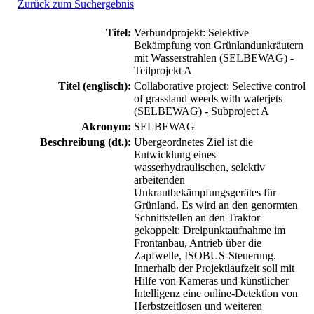
Zurück zum Suchergebnis
Titel:
Verbundprojekt: Selektive
Bekämpfung von Grünlandunkräutern
mit Wasserstrahlen (SELBEWAG) -
Teilprojekt A
Titel (englisch):
Collaborative project: Selective control
of grassland weeds with waterjets
(SELBEWAG) - Subproject A
Akronym:
SELBEWAG
Beschreibung (dt.):
Übergeordnetes Ziel ist die
Entwicklung eines
wasserhydraulischen, selektiv
arbeitenden
Unkrautbekämpfungsgerätes für
Grünland. Es wird an den genormten
Schnittstellen an den Traktor
gekoppelt: Dreipunktaufnahme im
Frontanbau, Antrieb über die
Zapfwelle, ISOBUS-Steuerung.
Innerhalb der Projektlaufzeit soll mit
Hilfe von Kameras und künstlicher
Intelligenz eine online-Detektion von
Herbstzeitlosen und weiteren