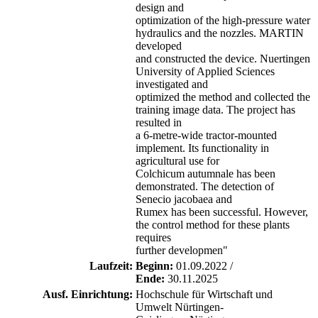
design and
optimization of the high-pressure water
hydraulics and the nozzles. MARTIN
developed
and constructed the device. Nuertingen
University of Applied Sciences
investigated and
optimized the method and collected the
training image data. The project has
resulted in
a 6-metre-wide tractor-mounted
implement. Its functionality in
agricultural use for
Colchicum autumnale has been
demonstrated. The detection of
Senecio jacobaea and
Rumex has been successful. However,
the control method for these plants
requires
further developmen"
Laufzeit:
Beginn:
01.09.2022 /
Ende:
30.11.2025
Ausf. Einrichtung:
Hochschule für Wirtschaft und
Umwelt Nürtingen-