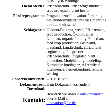
Geislingen, Nürtingen
Themenfelder:
Pflanzenschutz, Pflanzengesundheit,
crop protection, plant health
Förderprogramme:
Programm zur Innovationsförderung
des Bundesministeriums für Ernährung
und Landwirtschaft
Schlagworte:
Unkraut/Beikraut, weed, Pflanzenbau,
crop production, Ökologischer
Landbau, organic farming, Futterbau,
feed crop production, Grünland,
grassland, Landtechnik, agricultural
engineering, Integrierter
Pflanzenschutz, integrated plant
protection, Modellierung, modeling,
Künstliche Intelligenz, AI Artificial
Intelligence, Fernerkundung, remote
sensing
Förderkennzeichen:
281DP16A21
Dokument zum
Kein Dokument vorhanden!
Download:
Benutzen Sie unser
Kontaktformular
oder E-Mail an
Kontakt:
innovation@ble.de