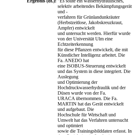
Ergebnis (dt.):
"Es sollte ein wasserhydraulisches,
selektiv arbeitendes Bekämpfungsgerät
und -
verfahren für Grünlandunkräuter
(Herbstzeitlose, Jakobskreuzkraut,
Ampfer) entwickelt
und untersucht werden. Hierfür wurde
von der Universität Ulm eine
Echtzeiterkennung
für diese Pflanzen entwickelt, die mit
Künstlicher Intelligenz arbeitet. Die
Fa. ANEDO hat
eine ISOBUS-Steuerung entwickelt
und das System in diese integriert. Die
Auslegung
und Optimierung der
Hochdruckwasserhydraulik und der
Düsen wurde von der Fa.
URACA übernommen. Die Fa.
MARTIN hat das Gerät entwickelt
und aufgebaut. Die
Hochschule für Wirtschaft und
Umwelt hat das Verfahren untersucht
und optimiert
sowie die Trainingsbilddaten erfasst. In