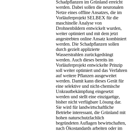
Schadpflanzen im Grünland erreicht
werden. Dabei sollen die neuronalen
Netze eines offline Ansatzes, die im
Vorläuferprojekt SELBEX für die
maschinelle Analyse von
Drohnenbildern entwickelt wurden,
weiter optimiert und mit dem jetzt
angestrebten online Ansatz kombiniert
werden. Die Schadpflanzen sollen
durch gezielt applizierte
Wasserstrahlen zurückgedrängt
werden. Auch dieses bereits im
Vorläuferprojekt entwickelte Prinzip
soll weiter optimiert und das Verfahren
auf weitere Pflanzen ausgeweitet
werden. Damit kann dieses Gerät für
eine selektive und nicht-chemische
Unkrautbekämpfung eingesetzt
werden und stellt eine einzigartige,
bisher nicht verfügbare Lösung dar.
Sie wird für landwirtschaftliche
Betriebe interessant, die Grünland mit
hohen naturschutzfachlich
begründeten Auflagen bewirtschaften,
nach Ökostandards arbeiten oder im