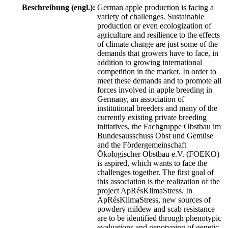
Beschreibung (engl.):
German apple production is facing a
variety of challenges. Sustainable
production or even ecologization of
agriculture and resilience to the effects
of climate change are just some of the
demands that growers have to face, in
addition to growing international
competition in the market. In order to
meet these demands and to promote all
forces involved in apple breeding in
Germany, an association of
institutional breeders and many of the
currently existing private breeding
initiatives, the Fachgruppe Obstbau im
Bundesausschuss Obst und Gemüse
and the Fördergemeinschaft
Ökologischer Obstbau e.V. (FOEKO)
is aspired, which wants to face the
challenges together. The first goal of
this association is the realization of the
project ApRésKlimaStress. In
ApRésKlimaStress, new sources of
powdery mildew and scab resistance
are to be identified through phenotypic
evaluations and genotyping of genetic