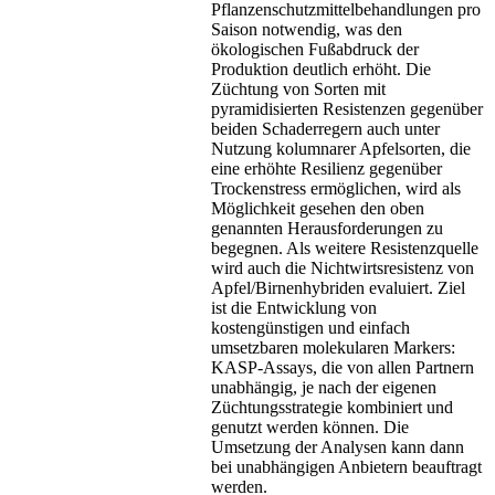
Pflanzenschutzmittelbehandlungen pro
Saison notwendig, was den
ökologischen Fußabdruck der
Produktion deutlich erhöht. Die
Züchtung von Sorten mit
pyramidisierten Resistenzen gegenüber
beiden Schaderregern auch unter
Nutzung kolumnarer Apfelsorten, die
eine erhöhte Resilienz gegenüber
Trockenstress ermöglichen, wird als
Möglichkeit gesehen den oben
genannten Herausforderungen zu
begegnen. Als weitere Resistenzquelle
wird auch die Nichtwirtsresistenz von
Apfel/Birnenhybriden evaluiert. Ziel
ist die Entwicklung von
kostengünstigen und einfach
umsetzbaren molekularen Markers:
KASP-Assays, die von allen Partnern
unabhängig, je nach der eigenen
Züchtungsstrategie kombiniert und
genutzt werden können. Die
Umsetzung der Analysen kann dann
bei unabhängigen Anbietern beauftragt
werden.