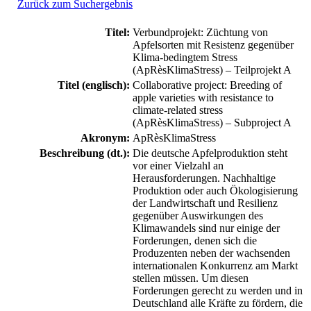
Zurück zum Suchergebnis
Titel:
Verbundprojekt: Züchtung von
Apfelsorten mit Resistenz gegenüber
Klima-bedingtem Stress
(ApRèsKlimaStress) – Teilprojekt A
Titel (englisch):
Collaborative project: Breeding of
apple varieties with resistance to
climate-related stress
(ApRèsKlimaStress) – Subproject A
Akronym:
ApRèsKlimaStress
Beschreibung (dt.):
Die deutsche Apfelproduktion steht
vor einer Vielzahl an
Herausforderungen. Nachhaltige
Produktion oder auch Ökologisierung
der Landwirtschaft und Resilienz
gegenüber Auswirkungen des
Klimawandels sind nur einige der
Forderungen, denen sich die
Produzenten neben der wachsenden
internationalen Konkurrenz am Markt
stellen müssen. Um diesen
Forderungen gerecht zu werden und in
Deutschland alle Kräfte zu fördern, die