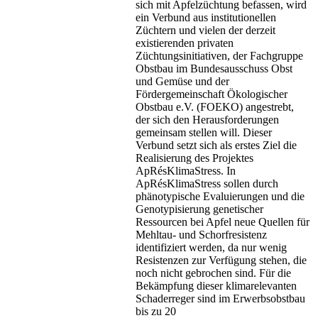
sich mit Apfelzüchtung befassen, wird
ein Verbund aus institutionellen
Züchtern und vielen der derzeit
existierenden privaten
Züchtungsinitiativen, der Fachgruppe
Obstbau im Bundesausschuss Obst
und Gemüse und der
Fördergemeinschaft Ökologischer
Obstbau e.V. (FOEKO) angestrebt,
der sich den Herausforderungen
gemeinsam stellen will. Dieser
Verbund setzt sich als erstes Ziel die
Realisierung des Projektes
ApRésKlimaStress. In
ApRésKlimaStress sollen durch
phänotypische Evaluierungen und die
Genotypisierung genetischer
Ressourcen bei Apfel neue Quellen für
Mehltau- und Schorfresistenz
identifiziert werden, da nur wenig
Resistenzen zur Verfügung stehen, die
noch nicht gebrochen sind. Für die
Bekämpfung dieser klimarelevanten
Schaderreger sind im Erwerbsobstbau
bis zu 20