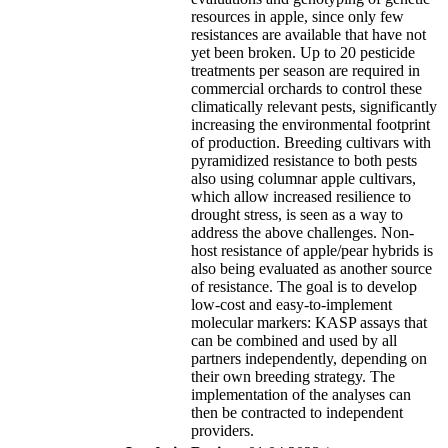
resources in apple, since only few
resistances are available that have not
yet been broken. Up to 20 pesticide
treatments per season are required in
commercial orchards to control these
climatically relevant pests, significantly
increasing the environmental footprint
of production. Breeding cultivars with
pyramidized resistance to both pests
also using columnar apple cultivars,
which allow increased resilience to
drought stress, is seen as a way to
address the above challenges. Non-
host resistance of apple/pear hybrids is
also being evaluated as another source
of resistance. The goal is to develop
low-cost and easy-to-implement
molecular markers: KASP assays that
can be combined and used by all
partners independently, depending on
their own breeding strategy. The
implementation of the analyses can
then be contracted to independent
providers.