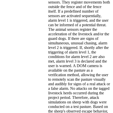
sensors. They register movements both
outside the fence and of the fence
itself. If a predefined number of
sensors are activated sequentially,
alarm level 1 is triggered, and the user
can be informed of a potential threat.
The animal sensors register the
acceleration of the livestock and/or the
guard dogs. If there are signs of
simultaneous, unusual chasing, alarm
level 2 is triggered. If, shortly after the
triggering of alarm level 1, the
conditions for alarm level 2 are also
met, alarm level 3 is declared and the
user is warned. A DOM camera is
available on the pasture as a
verification method, allowing the user
to remotely scan the pasture visually
and audibly for signs of a real attack or
a false alarm. No attacks on the tagged
livestock herds occurred during the
project period. Therefore, attack
simulations on sheep with dogs were
conducted on a test pasture. Based on
the sheep's observed escape behavior,