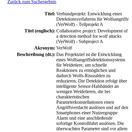
Zurück zum Suchergebnis
Titel:
Verbundprojekt: Entwicklung eines
Detektionsverfahrens für Wolfsangriffe
(VerWolf) - Teilprojekt A
Titel (englisch):
Collaborative project: Development of
a detection method for wolf attacks
(VerWolf) - Subproject A
Akronym:
VerWolf
Beschreibung (dt.):
Das Projektziel ist die Entwicklung
eines Wolfsangriffsdetektionssystems
für Weidetiere, um schnelle
Reaktionen zu ermöglichen und
dadurch Wolfs-Risszahlen zu
reduzieren. Die Detektion erfolgt über
intelligente Sensor-Halsbänder an
wenigen Weidetieren, die bei
charakteristischen
Parameterkonstellationen einen
Angriffsverdacht auslösen und auf den
Smartphones einer Nutzergruppe
Alarm und eine anschließende
sofortige Kontrollfahrt auslösen. Die
überwachten Parameter sind vor allem