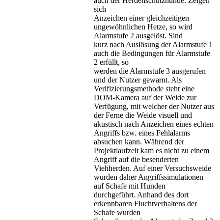
auch der Herdenschutzhunde. Zeigen
sich
Anzeichen einer gleichzeitigen
ungewöhnlichen Hetze, so wird
Alarmstufe 2 ausgelöst. Sind
kurz nach Auslösung der Alarmstufe 1
auch die Bedingungen für Alarmstufe
2 erfüllt, so
werden die Alarmstufe 3 ausgerufen
und der Nutzer gewarnt. Als
Verifizierungsmethode steht eine
DOM-Kamera auf der Weide zur
Verfügung, mit welcher der Nutzer aus
der Ferne die Weide visuell und
akustisch nach Anzeichen eines echten
Angriffs bzw. eines Fehlalarms
absuchen kann. Während der
Projektlaufzeit kam es nicht zu einem
Angriff auf die besenderten
Viehherden. Auf einer Versuchsweide
wurden daher Angriffssimulationen
auf Schafe mit Hunden
durchgeführt. Anhand des dort
erkennbaren Fluchtverhaltens der
Schafe wurden