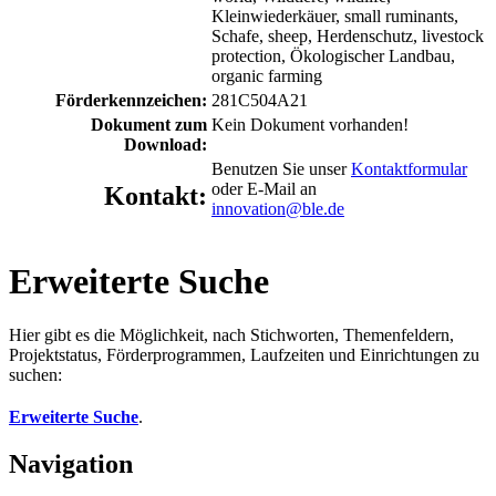
Kleinwiederkäuer, small ruminants,
Schafe, sheep, Herdenschutz, livestock
protection, Ökologischer Landbau,
organic farming
Förderkennzeichen:
281C504A21
Dokument zum
Kein Dokument vorhanden!
Download:
Benutzen Sie unser
Kontaktformular
oder E-Mail an
Kontakt:
innovation@ble.de
Erweiterte Suche
Hier gibt es die Möglichkeit, nach Stichworten, Themenfeldern,
Projektstatus, Förderprogrammen, Laufzeiten und Einrichtungen zu
suchen:
Erweiterte Suche
.
Navigation