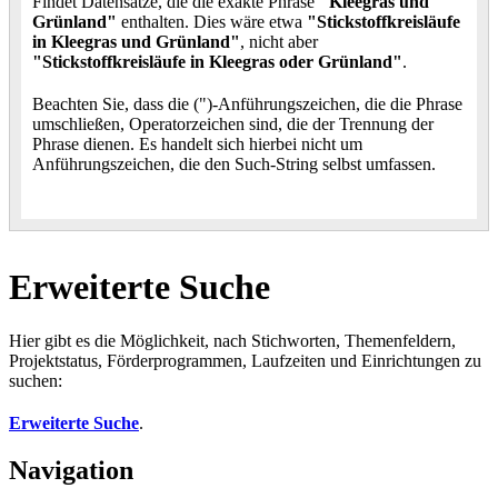
Findet Datensätze, die die exakte Phrase
"Kleegras und
Grünland"
enthalten. Dies wäre etwa
"Stickstoffkreisläufe
in Kleegras und Grünland"
, nicht aber
"Stickstoffkreisläufe in Kleegras oder Grünland"
.
Beachten Sie, dass die (")-Anführungszeichen, die die Phrase
umschließen, Operatorzeichen sind, die der Trennung der
Phrase dienen. Es handelt sich hierbei nicht um
Anführungszeichen, die den Such-String selbst umfassen.
Erweiterte Suche
Hier gibt es die Möglichkeit, nach Stichworten, Themenfeldern,
Projektstatus, Förderprogrammen, Laufzeiten und Einrichtungen zu
suchen:
Erweiterte Suche
.
Navigation