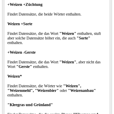
+Weizen +Züchtung
Findet Datensätze, die beide Wörter enthalten.
Weizen +Sorte
Findet Datensätze, die das Wort
"Weizen"
enthalten, stuft
aber solche Datensätze höher ein, die auch
"Sorte"
enthalten.
+Weizen -Gerste
Findet Datensätze, die das Wort
"Weizen"
, aber nicht das
Wort
"Gerste"
enthalten.
Weizen*
Findet Datensätze, die Wörter wie
"Weizen",
"Weizenmehl", "Weizenbier"
oder
"Weizenanbau"
enthalten.
"Kleegras und Grünland"