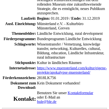
rollenden Museum eine zukunftsweisende
Strategie, die es ermöglicht, neues Publikum
anzusprechen.
Laufzeit:
Beginn:
01.01.2019 /
Ende:
31.12.2019
Ausf. Einrichtung:
Münsterland e.V. - Kulturbüro
Münsterland, Greven
Themenfelder:
Ländliche Entwicklung, rural development
Förderprogramme:
Bundesprogramm Ländliche Entwicklung
Schlagworte:
Wissenstransfer / Vernetzung, knowledge
transfer, networking, Kulturelles, cultural,
Bildung, education, Ländliche Infrastruktur,
rural infrastructure
Stichpunkte:
Kultur in ländlichen Räumen
Internetadresse:
https://www.muensterland.com/kultur/eigene-
projekte/apokalypse-muensterland/
Förderkennzeichen:
2818LK756
Dokument zum
Kein Dokument vorhanden!
Download:
Benutzen Sie unser
Kontaktformular
oder E-Mail an
Kontakt:
bule@ble.de