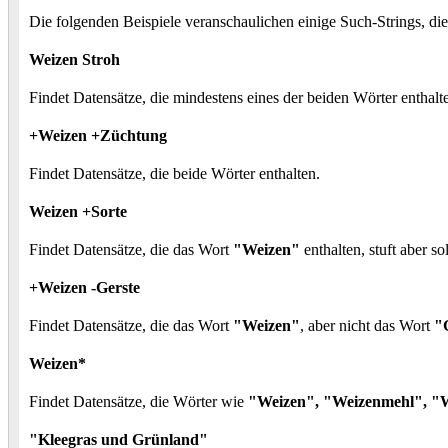
Die folgenden Beispiele veranschaulichen einige Such-Strings, di
Weizen Stroh
Findet Datensätze, die mindestens eines der beiden Wörter enthalt
+Weizen +Züchtung
Findet Datensätze, die beide Wörter enthalten.
Weizen +Sorte
Findet Datensätze, die das Wort
"Weizen"
enthalten, stuft aber s
+Weizen -Gerste
Findet Datensätze, die das Wort
"Weizen"
, aber nicht das Wort
"
Weizen*
Findet Datensätze, die Wörter wie
"Weizen", "Weizenmehl", "
"Kleegras und Grünland"