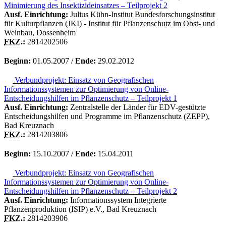
Minimierung des Insektizideinsatzes – Teilprojekt 2
Ausf. Einrichtung:
Julius Kühn-Institut Bundesforschungsinstitut
für Kulturpflanzen (JKI) - Institut für Pflanzenschutz im Obst- und
Weinbau, Dossenheim
FKZ.
:
2814202506
Beginn:
01.05.2007 /
Ende:
29.02.2012
Verbundprojekt: Einsatz von Geografischen
Informationssystemen zur Optimierung von Online-
Entscheidungshilfen im Pflanzenschutz – Teilprojekt 1
Ausf. Einrichtung:
Zentralstelle der Länder für EDV-gestützte
Entscheidungshilfen und Programme im Pflanzenschutz (ZEPP),
Bad Kreuznach
FKZ.
:
2814203806
Beginn:
15.10.2007 /
Ende:
15.04.2011
Verbundprojekt: Einsatz von Geografischen
Informationssystemen zur Optimierung von Online-
Entscheidungshilfen im Pflanzenschutz – Teilprojekt 2
Ausf. Einrichtung:
Informationssystem Integrierte
Pflanzenproduktion (ISIP) e.V., Bad Kreuznach
FKZ.
:
2814203906