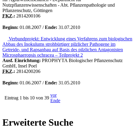
Nutzpflanzenwissenschaften - Abt. Pflanzenpathologie und
Pflanzenschutz, Göttingen
FKZ.
:
2814200106
Beginn:
01.08.2007 /
Ende:
31.07.2010
Verbundprojekt: Entwicklung eines Verfahrens zum biologischen
Abbau des Inokulums strohbürtiger pilzlicher Pathogene im
Getreide- und Rapsanbau auf Basis des pilzlichen Antagonisten
Microsphaeropsis ochracea – Teilprojekt 2
Ausf. Einrichtung:
PROPHYTA Biologischer Pflanzenschutz
GmbH, Insel Poel
FKZ.
:
2814200206
Beginn:
01.06.2007 /
Ende:
31.05.2010
vor
Eintrag 1 bis 10 von 39
Ende
Erweiterte Suche