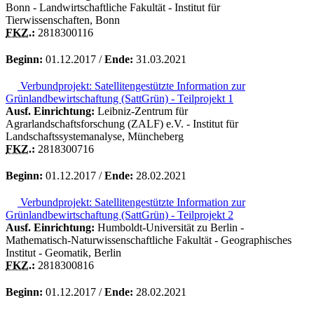
Bonn - Landwirtschaftliche Fakultät - Institut für
Tierwissenschaften, Bonn
FKZ.
:
2818300116
Beginn:
01.12.2017 /
Ende:
31.03.2021
Verbundprojekt: Satellitengestützte Information zur
Grünlandbewirtschaftung (SattGrün) - Teilprojekt 1
Ausf. Einrichtung:
Leibniz-Zentrum für
Agrarlandschaftsforschung (ZALF) e.V. - Institut für
Landschaftssystemanalyse, Müncheberg
FKZ.
:
2818300716
Beginn:
01.12.2017 /
Ende:
28.02.2021
Verbundprojekt: Satellitengestützte Information zur
Grünlandbewirtschaftung (SattGrün) - Teilprojekt 2
Ausf. Einrichtung:
Humboldt-Universität zu Berlin -
Mathematisch-Naturwissenschaftliche Fakultät - Geographisches
Institut - Geomatik, Berlin
FKZ.
:
2818300816
Beginn:
01.12.2017 /
Ende:
28.02.2021