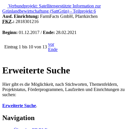
Verbundprojekt: Satellitengestützte Information zur
Grünlandbewirtschaftung (SattGrün) - Teilprojekt 6
Ausf. Einrichtung:
FarmFacts GmbH, Pfarrkirchen
FKZ.
:
2818301216
Beginn:
01.12.2017 /
Ende:
28.02.2021
vor
Eintrag 1 bis 10 von 13
Ende
Erweiterte Suche
Hier gibt es die Möglichkeit, nach Stichworten, Themenfeldern,
Projektstatus, Förderprogrammen, Laufzeiten und Einrichtungen zu
suchen:
Erweiterte Suche
.
Navigation