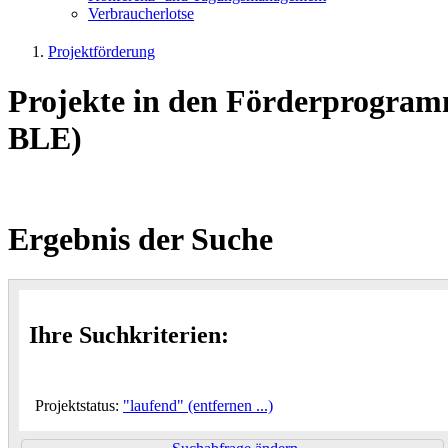
Ver­brau­cher­lot­se
Projektförderung
Projekte in den Förderprogram
BLE)
Ergebnis der Suche
Ihre Suchkriterien:
Projektstatus:
"laufend"
(entfernen ...)