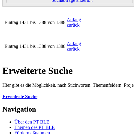
Suchabfrage ändern...
Anfang
Eintrag 1431 bis 1388 von 1388
zurück
Anfang
Eintrag 1431 bis 1388 von 1388
zurück
Erweiterte Suche
Hier gibt es die Möglichkeit, nach Stichworten, Themenfeldern, Proj
Erweiterte Suche
.
Navigation
Über den PT BLE
The­men des PT BLE
För­der­maß­nah­men