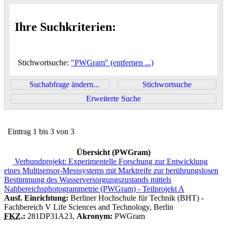
Ihre Suchkriterien:
Stichwortsuche:
"PWGram"
(entfernen ...)
Suchabfrage ändern...
Stichwortsuche
Erweiterte Suche
Eintrag 1 bis 3 von 3
Übersicht (
PWGram
)
Verbundprojekt: Experimentelle Forschung zur Entwicklung
eines Multisensor-Messsystems mit Marktreife zur berührungslosen
Bestimmung des Wasserversorgungszustands mittels
Nahbereichsphotogrammetrie (PWGram) - Teilprojekt A
Ausf. Einrichtung:
Berliner Hochschule für Technik (BHT) -
Fachbereich V Life Sciences and Technology, Berlin
FKZ.
:
281DP31A23,
Akronym:
PWGram