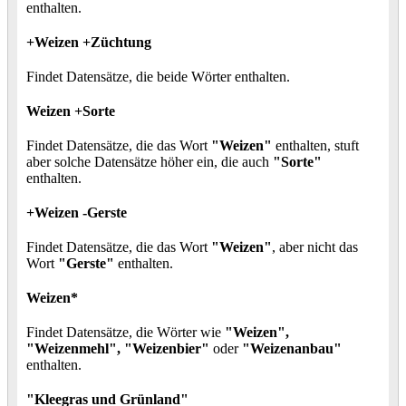
enthalten.
+Weizen +Züchtung
Findet Datensätze, die beide Wörter enthalten.
Weizen +Sorte
Findet Datensätze, die das Wort
"Weizen"
enthalten, stuft
aber solche Datensätze höher ein, die auch
"Sorte"
enthalten.
+Weizen -Gerste
Findet Datensätze, die das Wort
"Weizen"
, aber nicht das
Wort
"Gerste"
enthalten.
Weizen*
Findet Datensätze, die Wörter wie
"Weizen",
"Weizenmehl", "Weizenbier"
oder
"Weizenanbau"
enthalten.
"Kleegras und Grünland"