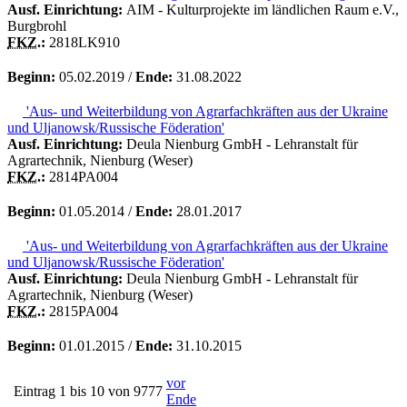
Ausf. Einrichtung:
AIM - Kulturprojekte im ländlichen Raum e.V.,
Burgbrohl
FKZ.
:
2818LK910
Beginn:
05.02.2019 /
Ende:
31.08.2022
'Aus- und Weiterbildung von Agrarfachkräften aus der Ukraine
und Uljanowsk/Russische Föderation'
Ausf. Einrichtung:
Deula Nienburg GmbH - Lehranstalt für
Agrartechnik, Nienburg (Weser)
FKZ.
:
2814PA004
Beginn:
01.05.2014 /
Ende:
28.01.2017
'Aus- und Weiterbildung von Agrarfachkräften aus der Ukraine
und Uljanowsk/Russische Föderation'
Ausf. Einrichtung:
Deula Nienburg GmbH - Lehranstalt für
Agrartechnik, Nienburg (Weser)
FKZ.
:
2815PA004
Beginn:
01.01.2015 /
Ende:
31.10.2015
vor
Eintrag 1 bis 10 von 9777
Ende