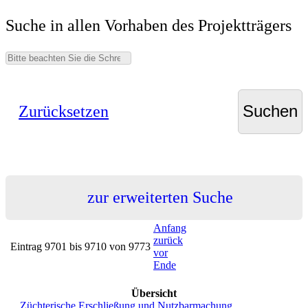
Suche in allen Vorhaben des Projektträgers
Zurücksetzen
zur erweiterten Suche
Anfang
zurück
Eintrag 9701 bis 9710 von 9773
vor
Ende
Übersicht
Züchterische Erschließung und Nutzbarmachung