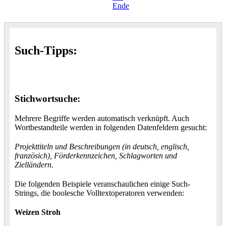
Ende
Such-Tipps:
Stichwortsuche:
Mehrere Begriffe werden automatisch verknüpft. Auch
Wortbestandteile werden in folgenden Datenfeldern gesucht:
Projekttiteln und Beschreibungen (in deutsch, englisch,
französich), Förderkennzeichen, Schlagworten und
Zielländern.
Die folgenden Beispiele veranschaulichen einige Such-
Strings, die boolesche Volltextoperatoren verwenden:
Weizen Stroh